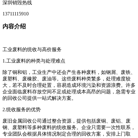
深圳销毁热线
13711115910
内容介绍
工业废料的统收与高价服务
1.工业废料的种类与处理难点
除了铜和铝，工业生产中还会产生各种废料，如钢屑、废铁、
废塑料、废橡胶、废油等。这些废料种类繁多，处理难度较
大，若不及时合理处置，容易造成环境污染和资源浪费。许多
企业面临废料存放空间不足或处理成本高昂的问题，急需专业
的回收公司提供一站式解决方案。
2.统收服务的优势
废旧金属回收公司通过整合资源，提供包括废铜、废铝、废
钢、废塑料等多种废料的统收服务。企业只需要一次性联系，
专业团队会根据具体情况制定合理的回收方案，安排上门取