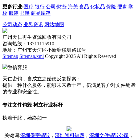
更多行业:
医疗
银行
公司/财务
海关
食品
化妆品
保险
硬盘
学
校
服装
书籍
商品库存
公司动态
业界资讯
网站地图
广州天仁再生资源回收有限公司
咨询热线：13711115910
地址：广州市天河区小新塘横圳路10号
Sitemap
Sitemap.xml
Copyright 2025 All Rights Reserved
微信客服
天仁密销，自成立之始便反复探索：
提供一种什么服务，能够未来数十年，仍满足客户对文件销毁
的专业和安全性。
专注文件销毁 树立行业标杆
执着于此，始终如一
关键词
:
深圳保密销毁
，
深圳资料销毁
，
深圳文件销毁公司
，