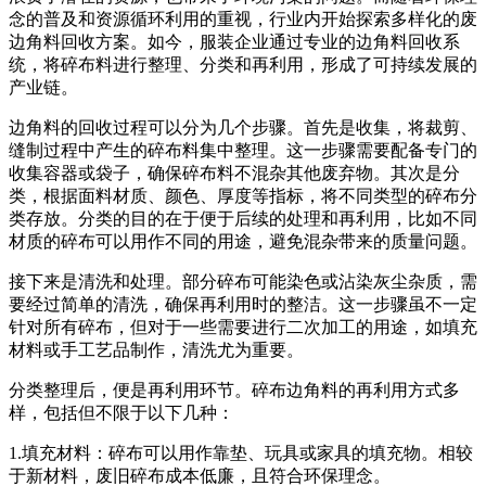
念的普及和资源循环利用的重视，行业内开始探索多样化的废
边角料回收方案。如今，服装企业通过专业的边角料回收系
统，将碎布料进行整理、分类和再利用，形成了可持续发展的
产业链。
边角料的回收过程可以分为几个步骤。首先是收集，将裁剪、
缝制过程中产生的碎布料集中整理。这一步骤需要配备专门的
收集容器或袋子，确保碎布料不混杂其他废弃物。其次是分
类，根据面料材质、颜色、厚度等指标，将不同类型的碎布分
类存放。分类的目的在于便于后续的处理和再利用，比如不同
材质的碎布可以用作不同的用途，避免混杂带来的质量问题。
接下来是清洗和处理。部分碎布可能染色或沾染灰尘杂质，需
要经过简单的清洗，确保再利用时的整洁。这一步骤虽不一定
针对所有碎布，但对于一些需要进行二次加工的用途，如填充
材料或手工艺品制作，清洗尤为重要。
分类整理后，便是再利用环节。碎布边角料的再利用方式多
样，包括但不限于以下几种：
1.填充材料：碎布可以用作靠垫、玩具或家具的填充物。相较
于新材料，废旧碎布成本低廉，且符合环保理念。