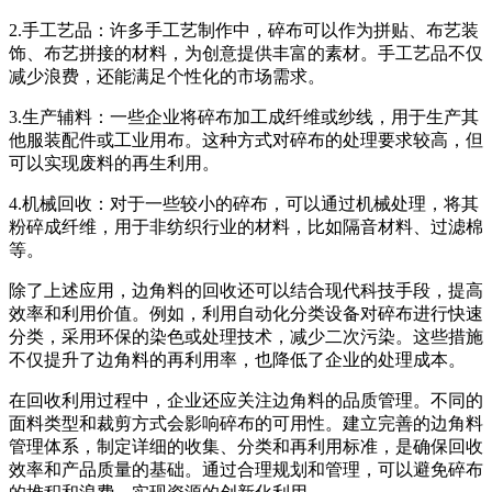
2.手工艺品：许多手工艺制作中，碎布可以作为拼贴、布艺装
饰、布艺拼接的材料，为创意提供丰富的素材。手工艺品不仅
减少浪费，还能满足个性化的市场需求。
3.生产辅料：一些企业将碎布加工成纤维或纱线，用于生产其
他服装配件或工业用布。这种方式对碎布的处理要求较高，但
可以实现废料的再生利用。
4.机械回收：对于一些较小的碎布，可以通过机械处理，将其
粉碎成纤维，用于非纺织行业的材料，比如隔音材料、过滤棉
等。
除了上述应用，边角料的回收还可以结合现代科技手段，提高
效率和利用价值。例如，利用自动化分类设备对碎布进行快速
分类，采用环保的染色或处理技术，减少二次污染。这些措施
不仅提升了边角料的再利用率，也降低了企业的处理成本。
在回收利用过程中，企业还应关注边角料的品质管理。不同的
面料类型和裁剪方式会影响碎布的可用性。建立完善的边角料
管理体系，制定详细的收集、分类和再利用标准，是确保回收
效率和产品质量的基础。通过合理规划和管理，可以避免碎布