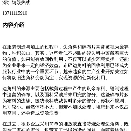
深圳销毁热线
13711115910
内容介绍
在服装制造与加工的过程中，边角料和碎布片常常被视为废弃
物，堆积如山。其实，这些看似不起眼的碎边料中蕴藏着巨大
的价值，如果能有效回收利用，不仅可以减少环境负担，还能
为企业带来一定的经济效益。布碎边角料的回收利用已经成为
服装行业中的一个重要环节，越来越多的生产企业开始关注如
何将废旧边角料变废为宝，实现资源的创新化利用。
边角料的来源主要包括裁剪过程中产生的剩余布料、缝制过程
中遗留的碎布、以及面料采购后未用完的部分。这些碎布片多
为布料的边缘、缝线余料或裁剪时多余的部分，形状不规则、
尺寸较小。虽然体积不大，但若不加以处理，堆积起来不仅占
用空间，还会造成资源浪费。
在过去，很多企业采用简单的堆放或直接焚烧处理边角料，既
浪费了潜在的资源，也带来了环境污染的问题。而随着环保理