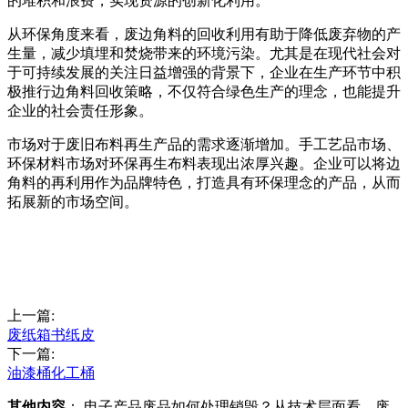
的堆积和浪费，实现资源的创新化利用。
从环保角度来看，废边角料的回收利用有助于降低废弃物的产
生量，减少填埋和焚烧带来的环境污染。尤其是在现代社会对
于可持续发展的关注日益增强的背景下，企业在生产环节中积
极推行边角料回收策略，不仅符合绿色生产的理念，也能提升
企业的社会责任形象。
市场对于废旧布料再生产品的需求逐渐增加。手工艺品市场、
环保材料市场对环保再生布料表现出浓厚兴趣。企业可以将边
角料的再利用作为品牌特色，打造具有环保理念的产品，从而
拓展新的市场空间。
上一篇:
废纸箱书纸皮
下一篇:
油漆桶化工桶
其他内容
： 电子产品废品如何处理销毁？从技术层面看，废